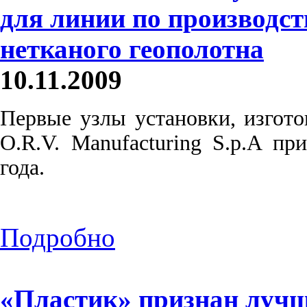
для линии по производст
нетканого геополотна
10.11.2009
Первые узлы установки, изгот
O.R.V. Manufacturing S.p.A п
года.
Подробно
«Пластик» признан луч