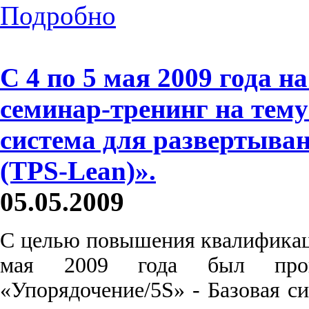
Подробно
C 4 по 5 мая 2009 года н
семинар-тренинг на тему
система для развертыва
(TPS-Lean)».
05.05.2009
С целью повышения квалификац
мая 2009 года был пров
«Упорядочение/5S» - Базовая с